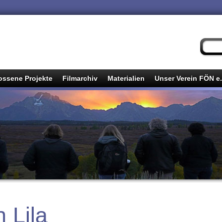
ssene Projekte
Filmarchiv
Materialien
Unser Verein FÖN e.
 Lila