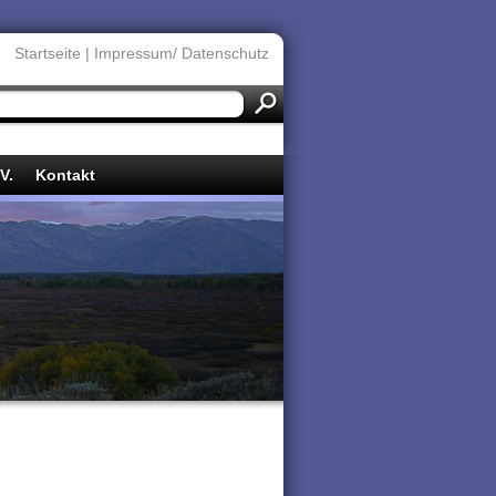
Startseite
|
Impressum/ Datenschutz
V.
Kontakt