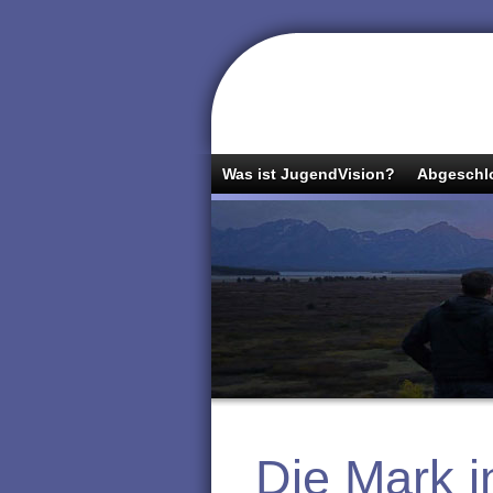
Was ist JugendVision?
Abgeschlo
Die Mark in