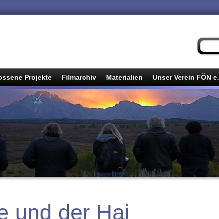
ssene Projekte
Filmarchiv
Materialien
Unser Verein FÖN e.
e und der Hai