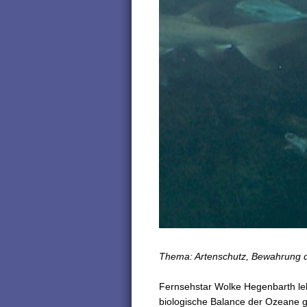
Thema: Artenschutz, Bewahrung de
Fernsehstar Wolke Hegenbarth lebt
biologische Balance der Ozeane g