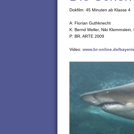
Dokfilm: 45 Minuten ab Klasse 4
A: Florian Guthknecht
K: Bernd Weller, Niki Klemmslein,
P: BR, ARTE 2009
Video:
www.br-online.de/bayeri