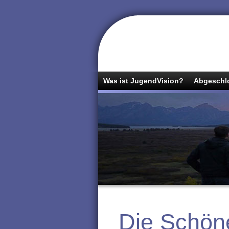
Was ist JugendVision?
Abgeschlo
Die Schön