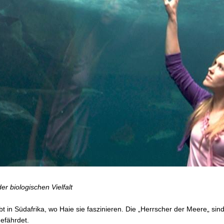
r biologischen Vielfalt
 in Südafrika, wo Haie sie faszinieren. Die „Herrscher der Meere„ si
efährdet.