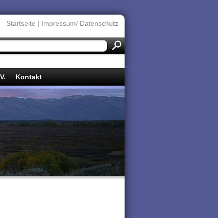
Startseite
|
Impressum/ Datenschutz
V.
Kontakt