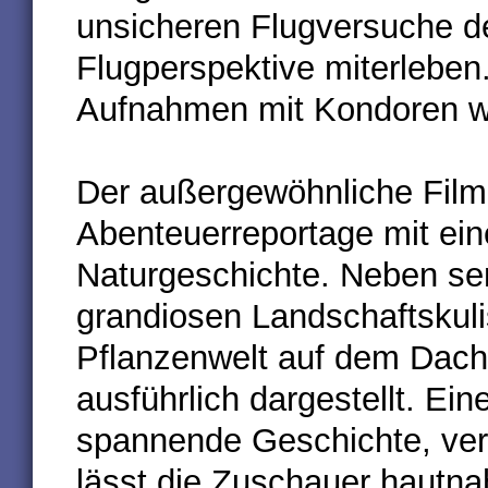
unsicheren Flugversuche d
Flugperspektive miterleben.
Aufnahmen mit Kondoren we
Der außergewöhnliche Film
Abenteuerreportage mit ein
Naturgeschichte. Neben sen
grandiosen Landschaftskulis
Pflanzenwelt auf dem Dach
ausführlich dargestellt. Ei
spannende Geschichte, ve
lässt die Zuschauer hautna