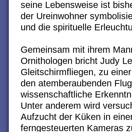
seine Lebensweise ist bishe
der Ureinwohner symbolisier
und die spirituelle Erleucht
Gemeinsam mit ihrem Mann
Ornithologen bricht Judy L
Gleitschirmfliegen, zu ein
den atemberaubenden Fluge
wissenschaftliche Erkennt
Unter anderem wird versucht
Aufzucht der Küken in einer
ferngesteuerten Kameras zu