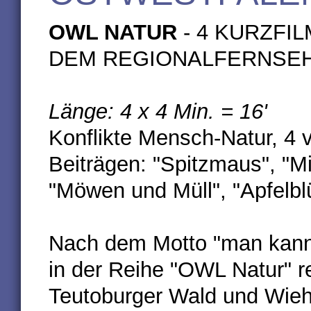
OWL NATUR
- 4 KURZFI
DEM REGIONALFERNSE
Länge: 4 x 4 Min. = 16'
Konflikte Mensch-Natur, 4 
Beiträgen: "Spitzmaus", "Mi
"Möwen und Müll", "Apfelbl
Nach dem Motto "man kann
in der Reihe "OWL Natur" 
Teutoburger Wald und Wieh