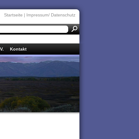
Startseite
|
Impressum/ Datenschutz
V.
Kontakt