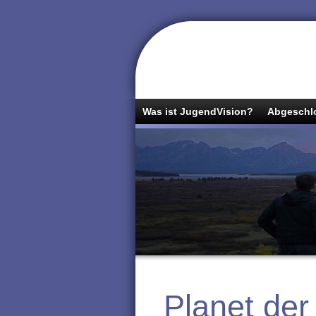
Was ist JugendVision?
Abgeschlo
Planet der