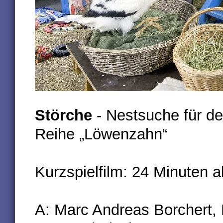
Störche
- Nestsuche für 
Reihe „Löwenzahn“
Kurzspielfilm: 24 Minuten a
A: Marc Andreas Borchert,