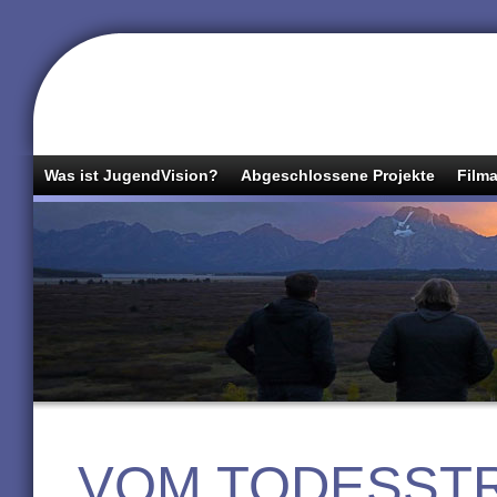
Was ist JugendVision?
Abgeschlossene Projekte
Filma
VOM TODESSTR