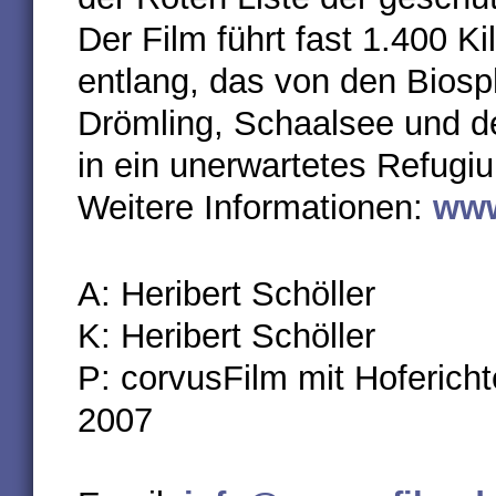
Der Film führt fast 1.400 
entlang, das von den Biosp
Drömling, Schaalsee und de
in ein unerwartetes Refugiu
Weitere Informationen:
www
A: Heribert Schöller
K: Heribert Schöller
P: corvusFilm mit Hoferic
2007