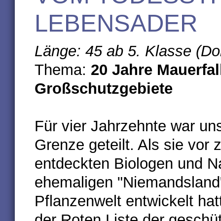
LEBENSADER
Länge: 45 ab 5. Klasse (Do
Thema:
20 Jahre Mauerfal
Großschutzgebiete
Für vier Jahrzehnte war un
Grenze geteilt. Als sie vor 
entdeckten Biologen und Na
ehemaligen "Niemandsland"
Pflanzenwelt entwickelt hat
der Roten Liste der geschüt