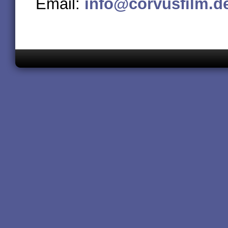
Email:
info@corvusfilm.d