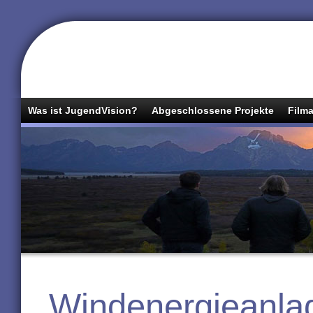
Was ist JugendVision?
Abgeschlossene Projekte
Filma
Windenergieanla