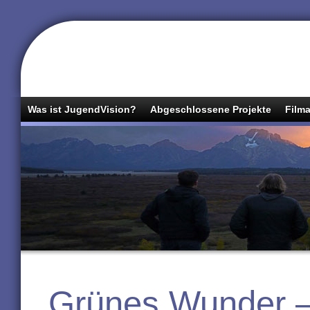
Was ist JugendVision?
Abgeschlossene Projekte
Filma
Grünes Wunder –