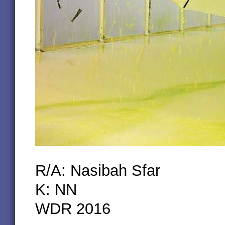
R/A: Nasibah Sfar
K: NN
WDR 2016