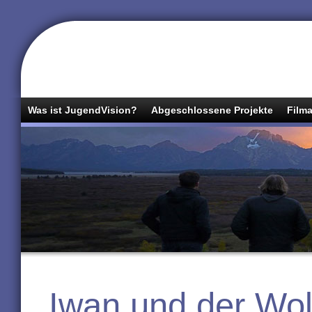
Was ist JugendVision?
Abgeschlossene Projekte
Filma
Iwan und der Wol