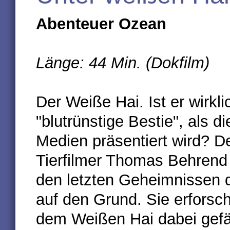
Abenteuer Ozean
Länge: 44 Min. (Dokfilm)
Der Weiße Hai. Ist er wirkli
"blutrünstige Bestie", als di
Medien präsentiert wird? D
Tierfilmer Thomas Behrend
den letzten Geheimnissen 
auf den Grund. Sie erfors
dem Weißen Hai dabei gefä